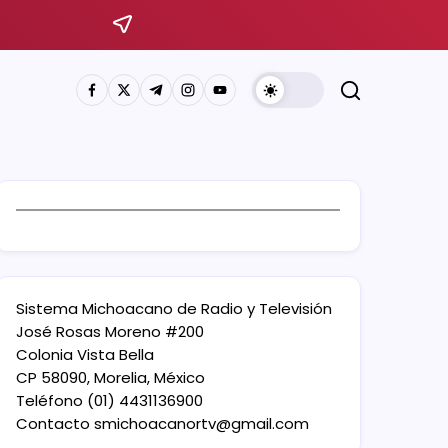
Sistema Michoacano de Radio y Televisión
José Rosas Moreno #200
Colonia Vista Bella
CP 58090, Morelia, México
Teléfono (01) 4431136900
Contacto
smichoacanortv@gmail.com