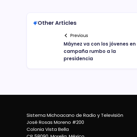
Other Articles
Previous
Máynez va con los jóvenes en
campaña rumbo a la
presidencia
Sistema Michoacano de Radio y Televisión
José Rosas Moreno #200
Colonia Vista Bella
CP 58090, Morelia, México