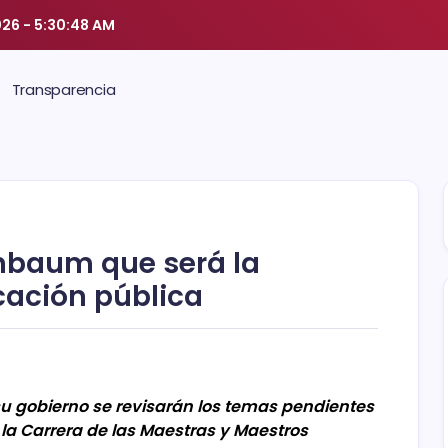
026
-
5:30:49 AM
Transparencia
nbaum que será la
cación pública
u gobierno se revisarán los temas pendientes
la Carrera de las Maestras y Maestros