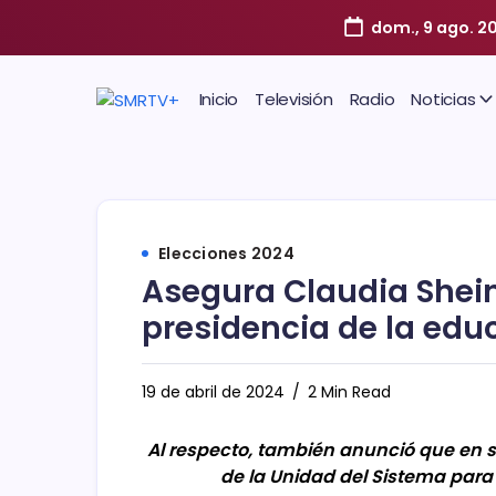
dom., 9 ago. 2
Inicio
Televisión
Radio
Noticias
Elecciones 2024
Asegura Claudia Shei
presidencia de la edu
19 de abril de 2024
2 Min Read
Al respecto, también anunció que en s
de la Unidad del Sistema para 