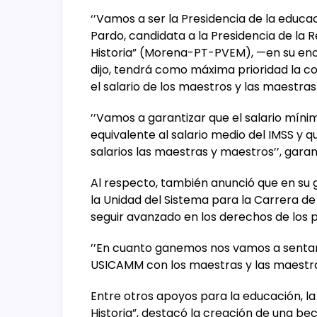
‘’Vamos a ser la Presidencia de la educa
Pardo, candidata a la Presidencia de la 
Historia” (Morena-PT-PVEM), —en su en
dijo, tendrá como máxima prioridad la c
el salario de los maestros y las maestras
’’Vamos a garantizar que el salario míni
equivalente al salario medio del IMSS y 
salarios las maestras y maestros’’, garan
Al respecto, también anunció que en su 
la Unidad del Sistema para la Carrera 
seguir avanzado en los derechos de los p
’’En cuanto ganemos nos vamos a sentar
USICAMM con los maestras y las maestras
Entre otros apoyos para la educación, la
Historia”, destacó la creación de una be