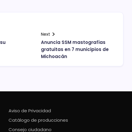
Next
 su
Anuncia SSM mastografías
gratuitas en 7 municipios de
Michoacán
Aviso de Privacidad
Catálogo de producciones
Consejo ciudadano