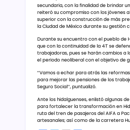
secundaria, con la finalidad de brindar u
reiteró su compromiso con los jóvenes a
superior con la construcción de más prep
la Ciudad de México durante su gestión 
Durante su encuentro con el pueblo de 
que con la continuidad de la 4T se defen
trabajadoras, pues se harán cambios a l
el periodo neoliberal con el objetivo de g
’’Vamos a echar para atrás las reformas 
para mejorar las pensiones de los trabaja
Seguro Social’’, puntualizó.
Ante los hidalguenses, enlistó algunas de
para fortalecer la transformación en Hid
ruta del tren de pasajeros del AIFA a P
artesanales; así como de la carretera Hu