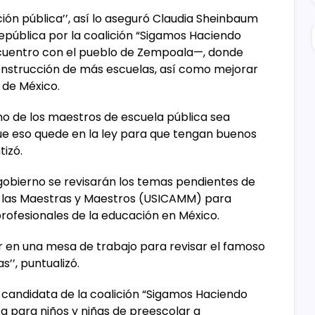
ción pública’’, así lo aseguró Claudia Sheinbaum
República por la coalición “Sigamos Haciendo
cuentro con el pueblo de Zempoala—, donde
onstrucción de más escuelas, así como mejorar
 de México.
mo de los maestros de escuela pública sea
que eso quede en la ley para que tengan buenos
tizó.
gobierno se revisarán los temas pendientes de
de las Maestras y Maestros (USICAMM) para
rofesionales de la educación en México.
 en una mesa de trabajo para revisar el famoso
’’, puntualizó.
 candidata de la coalición “Sigamos Haciendo
ca para niños y niñas de preescolar a