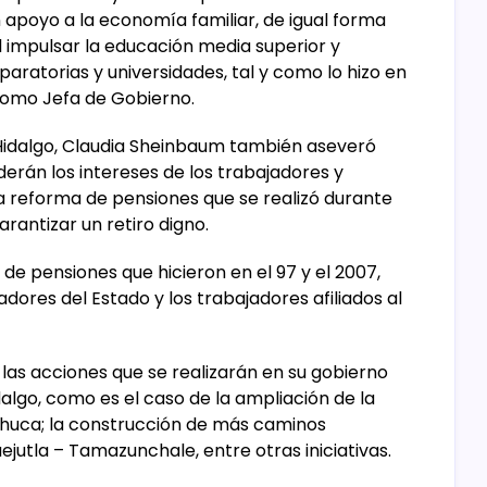
n apoyo a la economía familiar, de igual forma
l impulsar la educación media superior y
aratorias y universidades, tal y como lo hizo en
como Jefa de Gobierno.
Hidalgo, Claudia Sheinbaum también aseveró
derán los intereses de los trabajadores y
a reforma de pensiones que se realizó durante
arantizar un retiro digno.
de pensiones que hicieron en el 97 y el 2007,
dores del Estado y los trabajadores afiliados al
 las acciones que se realizarán en su gobierno
algo, como es el caso de la ampliación de la
achuca; la construcción de más caminos
ejutla – Tamazunchale, entre otras iniciativas.