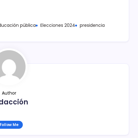
ducación pública
Elecciones 2024
presidencia
Author
dacción
Follow Me