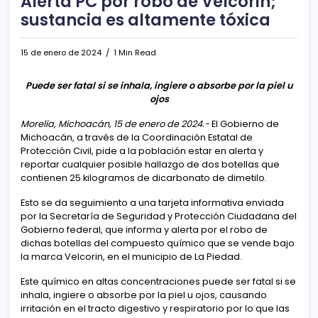
Alerta PC por robo de Velcorin;
sustancia es altamente tóxica
15 de enero de 2024
1 Min Read
Puede ser fatal si se inhala, ingiere o absorbe por la piel u
ojos
Morelia, Michoacán, 15 de enero de 2024.-
El Gobierno de
Michoacán, a través de la Coordinación Estatal de
Protección Civil, pide a la población estar en alerta y
reportar cualquier posible hallazgo de dos botellas que
contienen 25 kilogramos de dicarbonato de dimetilo.
Esto se da seguimiento a una tarjeta informativa enviada
por la Secretaría de Seguridad y Protección Ciudadana del
Gobierno federal, que informa y alerta por el robo de
dichas botellas del compuesto químico que se vende bajo
la marca Velcorin, en el municipio de La Piedad.
Este químico en altas concentraciones puede ser fatal si se
inhala, ingiere o absorbe por la piel u ojos, causando
irritación en el tracto digestivo y respiratorio por lo que las