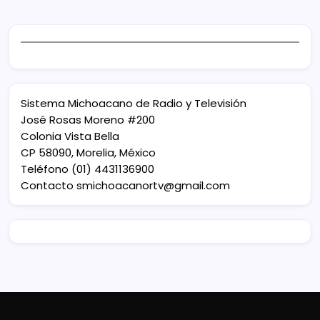
Sistema Michoacano de Radio y Televisión
José Rosas Moreno #200
Colonia Vista Bella
CP 58090, Morelia, México
Teléfono (01) 4431136900
Contacto
smichoacanortv@gmail.com