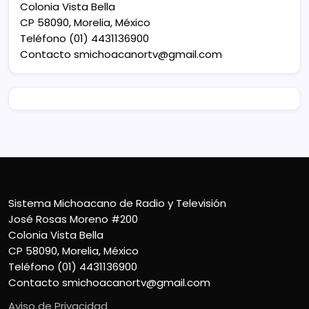
Colonia Vista Bella
CP 58090, Morelia, México
Teléfono (01) 4431136900
Contacto
smichoacanortv@gmail.com
Sistema Michoacano de Radio y Televisión
José Rosas Moreno #200
Colonia Vista Bella
CP 58090, Morelia, México
Teléfono (01) 4431136900
Contacto
smichoacanortv@gmail.com
Aviso de Privacidad