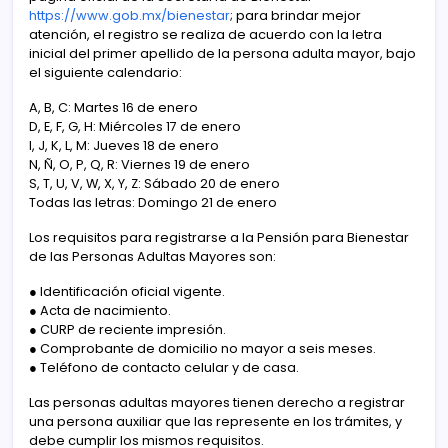
https://www.gob.mx/bienestar
; para brindar mejor
atención, el registro se realiza de acuerdo con la letra
inicial del primer apellido de la persona adulta mayor, bajo
el siguiente calendario:
A, B, C: Martes 16 de enero
D, E, F, G, H: Miércoles 17 de enero
I, J, K, L, M: Jueves 18 de enero
N, Ñ, O, P, Q, R: Viernes 19 de enero
S, T, U, V, W, X, Y, Z: Sábado 20 de enero
Todas las letras: Domingo 21 de enero
Los requisitos para registrarse a la Pensión para Bienestar
de las Personas Adultas Mayores son:
● Identificación oficial vigente.
● Acta de nacimiento.
● CURP de reciente impresión.
● Comprobante de domicilio no mayor a seis meses.
● Teléfono de contacto celular y de casa.
Las personas adultas mayores tienen derecho a registrar
una persona auxiliar que las represente en los trámites, y
debe cumplir los mismos requisitos.