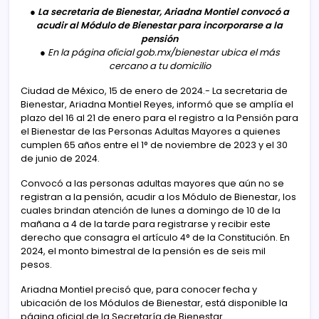
●
La secretaria de Bienestar, Ariadna Montiel convocó a
acudir al Módulo de Bienestar para incorporarse a la
pensión
●
En la página oficial gob.mx/bienestar ubica el más
cercano a tu domicilio
Ciudad de México, 15 de enero de 2024.- La secretaria de
Bienestar, Ariadna Montiel Reyes, informó que se amplía el
plazo del 16 al 21 de enero para el registro a la Pensión para
el Bienestar de las Personas Adultas Mayores a quienes
cumplen 65 años entre el 1° de noviembre de 2023 y el 30
de junio de 2024.
Convocó a las personas adultas mayores que aún no se
registran a la pensión, acudir a los Módulo de Bienestar, los
cuales brindan atención de lunes a domingo de 10 de la
mañana a 4 de la tarde para registrarse y recibir este
derecho que consagra el artículo 4° de la Constitución. En
2024, el monto bimestral de la pensión es de seis mil
pesos.
Ariadna Montiel precisó que, para conocer fecha y
ubicación de los Módulos de Bienestar, está disponible la
página oficial de la Secretaría de Bienestar