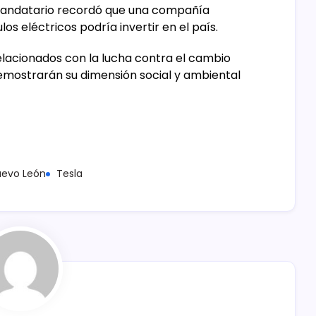
 mandatario recordó que una compañía
os eléctricos podría invertir en el país.
relacionados con la lucha contra el cambio
demostrarán su dimensión social y ambiental
uevo León
Tesla