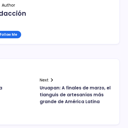
Author
dacción
Follow Me
Next
a
Uruapan: A finales de marzo, el
tianguis de artesanías más
grande de América Latina