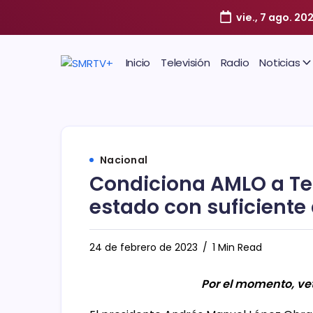
vie., 7 ago. 20
Inicio
Televisión
Radio
Noticias
Nacional
Condiciona AMLO a Tes
estado con suficiente
24 de febrero de 2023
1 Min Read
Por el momento, ve