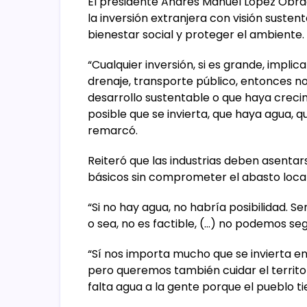
El presidente Andrés Manuel López Obra
la inversión extranjera con visión sustenta
bienestar social y proteger el ambiente.
“Cualquier inversión, si es grande, implic
drenaje, transporte público, entonces no
desarrollo sustentable o que haya creci
posible que se invierta, que haya agua, 
remarcó.
Reiteró que las industrias deben asenta
básicos sin comprometer el abasto loca
“Si no hay agua, no habría posibilidad. 
o sea, no es factible, (…) no podemos seg
“Sí nos importa mucho que se invierta en
pero queremos también cuidar el territorio
falta agua a la gente porque el pueblo ti