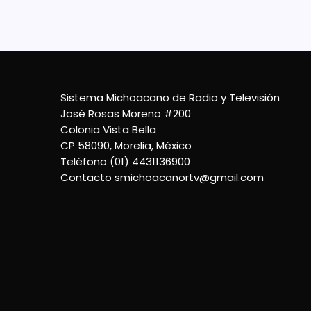
Sistema Michoacano de Radio y Televisión
José Rosas Moreno #200
Colonia Vista Bella
CP 58090, Morelia, México
Teléfono (01) 4431136900
Contacto
smichoacanortv@gmail.com