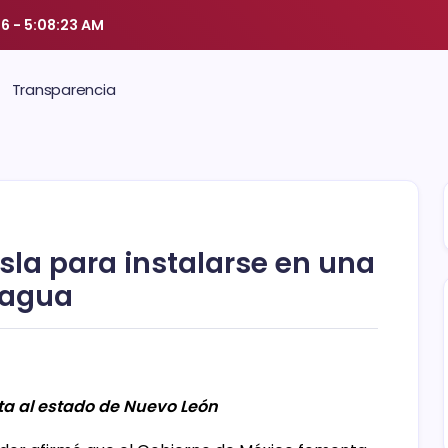
26
-
5:08:24 AM
Transparencia
la para instalarse en una
 agua
ta al estado de Nuevo León