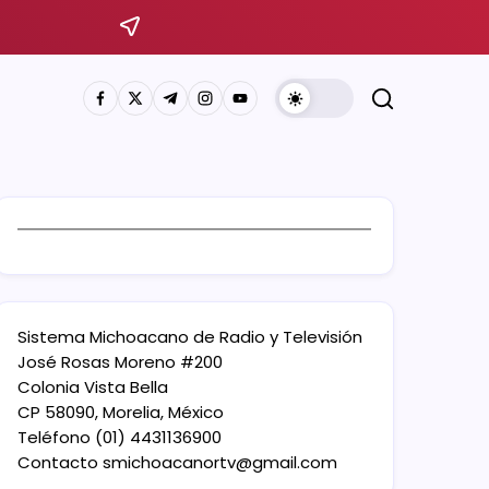
Sistema Michoacano de Radio y Televisión
José Rosas Moreno #200
Colonia Vista Bella
CP 58090, Morelia, México
Teléfono (01) 4431136900
Contacto
smichoacanortv@gmail.com