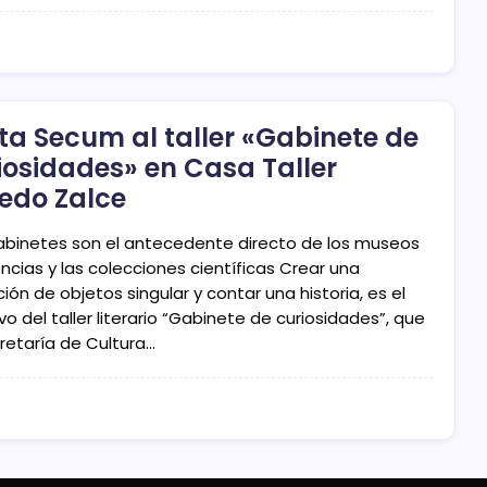
ita Secum al taller «Gabinete de
iosidades» en Casa Taller
redo Zalce
abinetes son el antecedente directo de los museos
ncias y las colecciones científicas Crear una
ión de objetos singular y contar una historia, es el
vo del taller literario “Gabinete de curiosidades”, que
cretaría de Cultura…