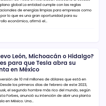
 plano global La entidad cumple con las reglas
nacionales de energías limpias para empresas como
, por lo que es una gran oportunidad para su
rollo económico, afirmó el…
evo León, Michoacán o Hidalgo?
es para que Tesla abra su
nta en México
versión de 10 mil millones de dólares que está en
 Desde los primeros días de febrero de este 2023,
Musk, el segundo hombre más rico del mundo, según
ista Forbes, anunció su intención de abrir una planta
sla en México. Una…