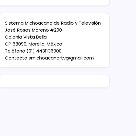
Sistema Michoacano de Radio y Televisión
José Rosas Moreno #200
Colonia Vista Bella
CP 58090, Morelia, México
Teléfono (01) 4431136900
Contacto
smichoacanortv@gmail.com