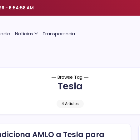
26
-
6:54:58 AM
Radio
Noticias
Transparencia
Browse Tag
Tesla
4 Articles
diciona AMLO a Tesla para