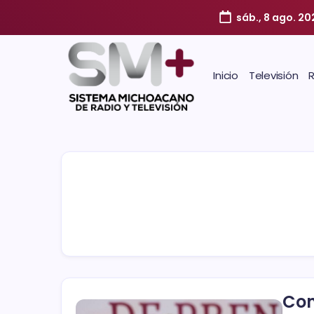
sáb., 8 ago. 20
Inicio
Televisión
Con