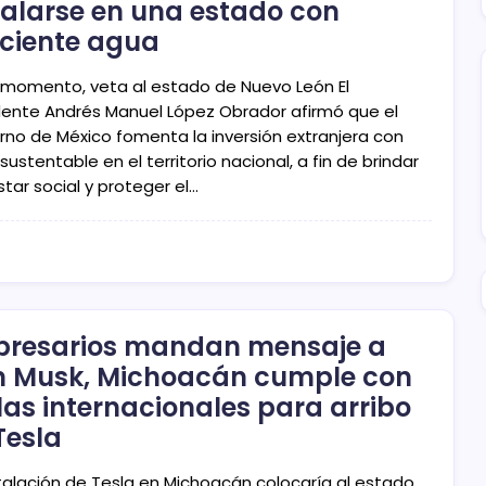
talarse en una estado con
iciente agua
l momento, veta al estado de Nuevo León El
dente Andrés Manuel López Obrador afirmó que el
rno de México fomenta la inversión extranjera con
 sustentable en el territorio nacional, a fin de brindar
tar social y proteger el…
resarios mandan mensaje a
n Musk, Michoacán cumple con
las internacionales para arribo
Tesla
stalación de Tesla en Michoacán colocaría al estado