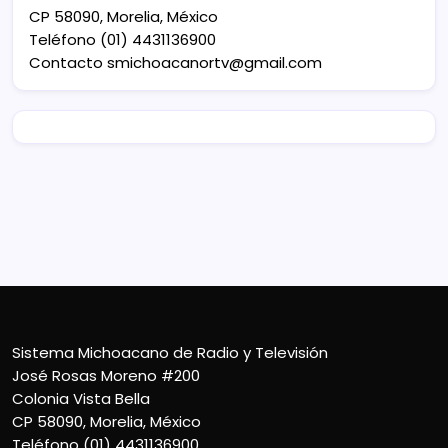
CP 58090, Morelia, México
Teléfono (01) 4431136900
Contacto
smichoacanortv@gmail.com
Sistema Michoacano de Radio y Televisión
José Rosas Moreno #200
Colonia Vista Bella
CP 58090, Morelia, México
Teléfono (01) 4431136900