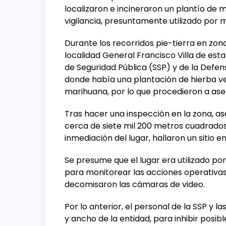
localizaron e incineraron un plantío d
vigilancia, presuntamente utilizado por 
Durante los recorridos pie-tierra en zona
localidad General Francisco Villa de est
de Seguridad Pública (SSP) y de la Defe
donde había una plantación de hierba ver
marihuana, por lo que procedieron a aseg
Tras hacer una inspección en la zona, as
cerca de siete mil 200 metros cuadrado
inmediación del lugar, hallaron un sitio e
Se presume que el lugar era utilizado po
para monitorear las acciones operativas q
decomisaron las cámaras de video.
Por lo anterior, el personal de la SSP y l
y ancho de la entidad, para inhibir posib