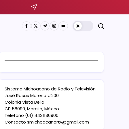
Sistema Michoacano de Radio y Televisión
José Rosas Moreno #200
Colonia Vista Bella
CP 58090, Morelia, México
Teléfono (01) 4431136900
Contacto
smichoacanortv@gmail.com