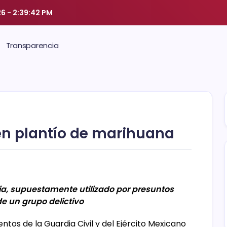
26
-
2:39:42 PM
Transparencia
en plantío de marihuana
ia, supuestamente utilizado por presuntos
de un grupo delictivo
ntos de la Guardia Civil y del Ejército Mexicano