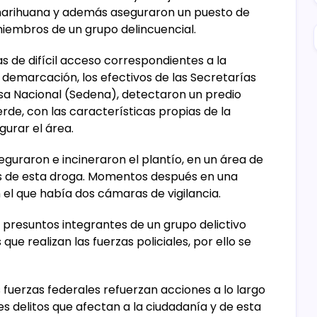
e marihuana y además aseguraron un puesto de
miembros de un grupo delincuencial.
s de difícil acceso correspondientes a la
a demarcación, los efectivos de las Secretarías
nsa Nacional (Sedena), detectaron un predio
de, con las características propias de la
urar el área.
eguraron e incineraron el plantío, en un área de
s de esta droga. Momentos después en una
n el que había dos cámaras de vigilancia.
r presuntos integrantes de un grupo delictivo
ue realizan las fuerzas policiales, por ello se
as fuerzas federales refuerzan acciones a lo largo
les delitos que afectan a la ciudadanía y de esta