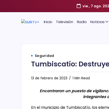
vie., 7 ago. 20
Inicio
Televisión
Radio
Noticias
Seguridad
Tumbiscatío: Destruy
13 de febrero de 2023
1 Min Read
Encontraron un puesto de vigilanc
integrantes 
En el municipio de Tumbiscatío, los eleme