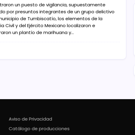
traron un puesto de vigilancia, supuestamente
ado por presuntos integrantes de un grupo delictivo
 municipio de Tumbiscatío, los elementos de la
a Civil y del Ejército Mexicano localizaron e
eraron un plantío de marihuana y…
Aviso de Privacidad
Catálogo de producciones