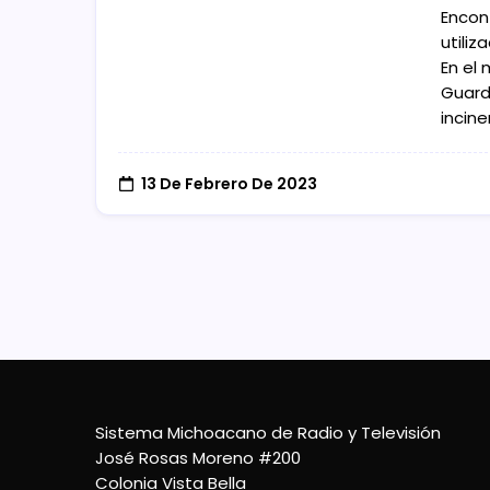
Encon
utiliz
En el
Guardi
incin
13 De Febrero De 2023
Sistema Michoacano de Radio y Televisión
José Rosas Moreno #200
Colonia Vista Bella