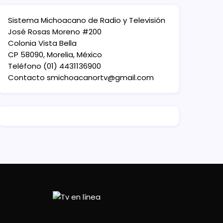
Sistema Michoacano de Radio y Televisión
José Rosas Moreno #200
Colonia Vista Bella
CP 58090, Morelia, México
Teléfono (01) 4431136900
Contacto
smichoacanortv@gmail.com