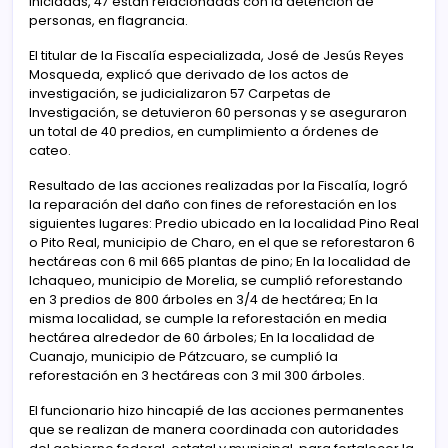
iniciadas, 47 están relacionadas con la detención de
personas, en flagrancia.
El titular de la Fiscalía especializada, José de Jesús Reyes
Mosqueda, explicó que derivado de los actos de
investigación, se judicializaron 57 Carpetas de
Investigación, se detuvieron 60 personas y se aseguraron
un total de 40 predios, en cumplimiento a órdenes de
cateo.
Resultado de las acciones realizadas por la Fiscalía, logró
la reparación del daño con fines de reforestación en los
siguientes lugares: Predio ubicado en la localidad Pino Real
o Pito Real, municipio de Charo, en el que se reforestaron 6
hectáreas con 6 mil 665 plantas de pino; En la localidad de
Ichaqueo, municipio de Morelia, se cumplió reforestando
en 3 predios de 800 árboles en 3/4 de hectárea; En la
misma localidad, se cumple la reforestación en media
hectárea alrededor de 60 árboles; En la localidad de
Cuanajo, municipio de Pátzcuaro, se cumplió la
reforestación en 3 hectáreas con 3 mil 300 árboles.
El funcionario hizo hincapié de las acciones permanentes
que se realizan de manera coordinada con autoridades