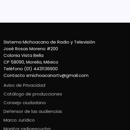
Sistema Michoacano de Radio y Televisión
José Rosas Moreno #200
Colonia Vista Bella
CP 58090, Morelia, México
Teléfono (01) 4431136900
Contacto
smichoacanortv@gmail.com
Aviso de Privacidad
Catálogo de producciones
Consejo ciudadano
Defensor de las audiencias
Marco Jurídico
Monitor radioescucha