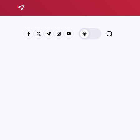
Sistema Michoacano de Radio y Televisión