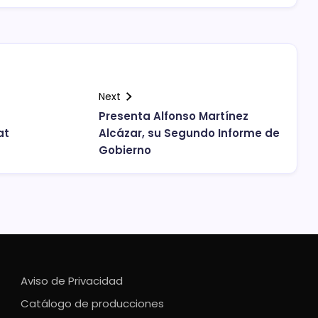
Next
Presenta Alfonso Martínez
at
Alcázar, su Segundo Informe de
Gobierno
Aviso de Privacidad
Catálogo de producciones