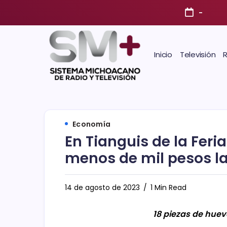
-
Inicio
Televisión
Economía
En Tianguis de la Feri
menos de mil pesos l
14 de agosto de 2023
1 Min Read
18 piezas de huev