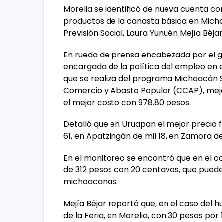
Morelia se identificó de nueva cuenta co
productos de la canasta básica en Micho
Previsión Social, Laura Yunuén Mejía Béjar
En rueda de prensa encabezada por el g
encargada de la política del empleo en e
que se realiza del programa Michoacán S
Comercio y Abasto Popular (CCAP), mejor
el mejor costo con 978.80 pesos.
Detalló que en Uruapan el mejor precio f
61, en Apatzingán de mil 18, en Zamora de
En el monitoreo se encontró que en el co
de 312 pesos con 20 centavos, que puede
michoacanas.
Mejía Béjar reportó que, en el caso del h
de la Feria, en Morelia, con 30 pesos por 