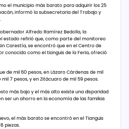
mo el municipio más barato para adquirir los 25
acán, informó la subsecretaria del Trabajo y
.
obernador Alfredo Ramírez Bedolla, la
l estado refirió que, como parte del monitoreo
in Carestía, se encontró que en el Centro de
 conocido como el tianguis de la Feria, ofreció
ue de mil 60 pesos, en Lázaro Cárdenas de mil
 mil 7 pesos, y en Zitácuaro de mil 59 pesos.
sto más bajo y el más alto existe una disparidad
n ser un ahorro en la economía de las familias
uevo, el más barato se encontró en el Tianguis
18 piezas.