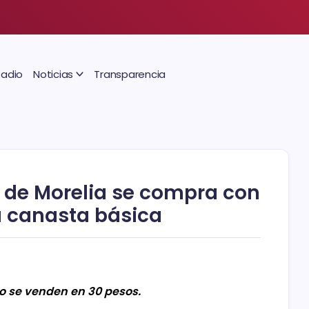
Radio
Noticias
Transparencia
a de Morelia se compra con
a canasta básica
o se venden en 30 pesos.