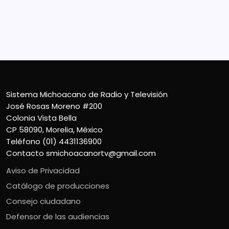
CP 58090, Morelia, México
Teléfono (01) 4431136900
Contacto
smichoacanortv@gmail.com
Sistema Michoacano de Radio y Televisión
José Rosas Moreno #200
Colonia Vista Bella
CP 58090, Morelia, México
Teléfono (01) 4431136900
Contacto
smichoacanortv@gmail.com
Aviso de Privacidad
Catálogo de producciones
Consejo ciudadano
Defensor de las audiencias