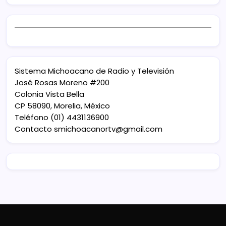
Sistema Michoacano de Radio y Televisión
José Rosas Moreno #200
Colonia Vista Bella
CP 58090, Morelia, México
Teléfono (01) 4431136900
Contacto
smichoacanortv@gmail.com