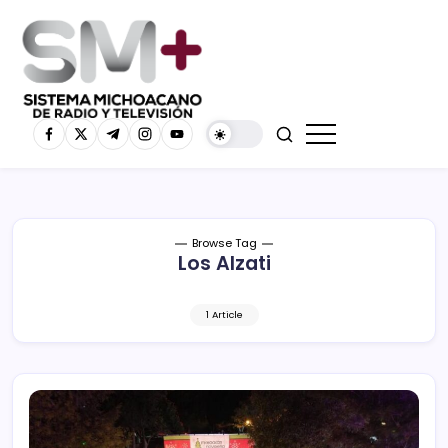
Browse Tag
Los Alzati
1 Article