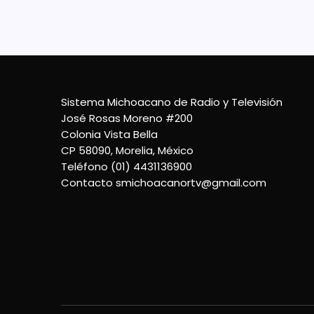
Sistema Michoacano de Radio y Televisión
José Rosas Moreno #200
Colonia Vista Bella
CP 58090, Morelia, México
Teléfono (01) 4431136900
Contacto
smichoacanortv@gmail.com