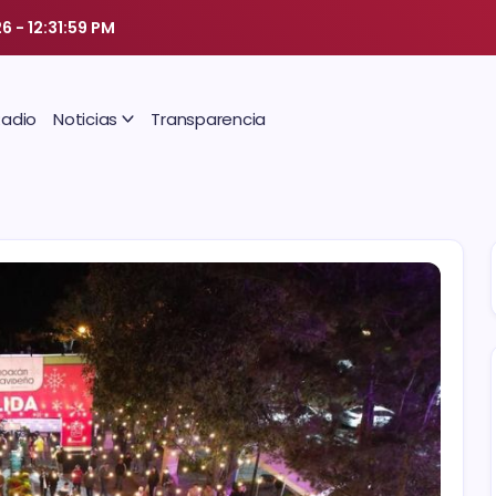
26
-
12:31:59 PM
Radio
Noticias
Transparencia