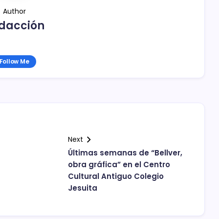
Author
dacción
Follow Me
Next
Últimas semanas de “Bellver,
obra gráfica” en el Centro
Cultural Antiguo Colegio
Jesuita