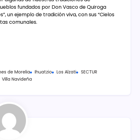
pueblos fundados por Don Vasco de Quiroga
”, un ejemplo de tradición viva, con sus “Cielos
stas comunales.
es de Morelia
Ihuatzio
Los Alzati
SECTUR
Villa Navideña