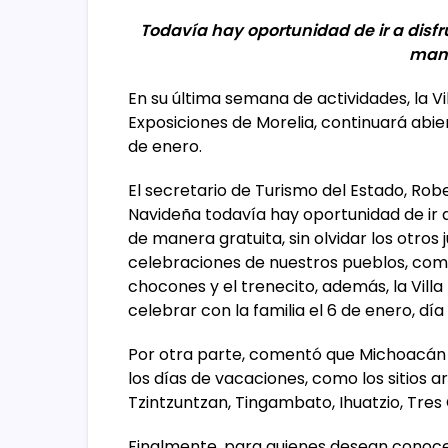
Todavía hay oportunidad de ir a disfru
mane
En su última semana de actividades, la V
Exposiciones de Morelia, continuará abie
de enero.
El secretario de Turismo del Estado, Rob
Navideña todavía hay oportunidad de ir a 
de manera gratuita, sin olvidar los otros
celebraciones de nuestros pueblos, como e
chocones y el trenecito, además, la Vill
celebrar con la familia el 6 de enero, dí
Por otra parte, comentó que Michoacán t
los días de vacaciones, como los sitios 
Tzintzuntzan, Tingambato, Ihuatzio, Tres C
Finalmente, para quienes desean conoce