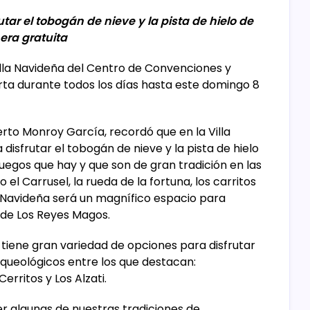
tar el tobogán de nieve y la pista de hielo de
ra gratuita
illa Navideña del Centro de Convenciones y
rta durante todos los días hasta este domingo 8
erto Monroy García, recordó que en la Villa
disfrutar el tobogán de nieve y la pista de hielo
 juegos que hay y que son de gran tradición en las
l Carrusel, la rueda de la fortuna, los carritos
a Navideña será un magnífico espacio para
a de Los Reyes Magos.
iene gran variedad de opciones para disfrutar
arqueológicos entre los que destacan:
erritos y Los Alzati.
r algunas de nuestras tradiciones de