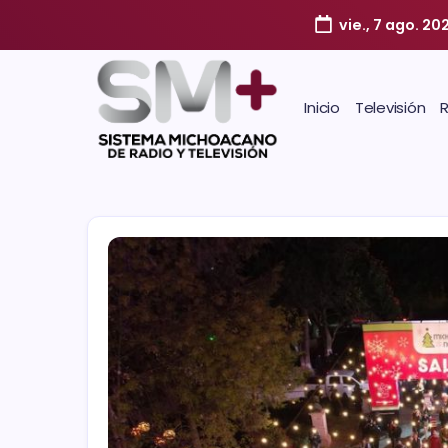
vie., 7 ago. 20
Inicio
Televisión