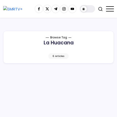
Browse Tag
La Huacana
6 Articles
Desmantelan fábrica de explosivos