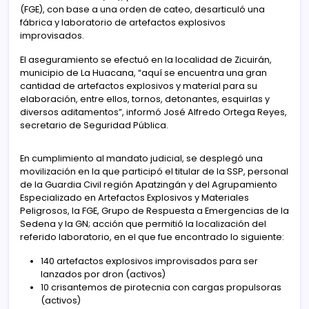
(FGE), con base a una orden de cateo, desarticuló una
fábrica y laboratorio de artefactos explosivos
improvisados.
El aseguramiento se efectuó en la localidad de Zicuirán,
municipio de La Huacana, “aquí se encuentra una gran
cantidad de artefactos explosivos y material para su
elaboración, entre ellos, tornos, detonantes, esquirlas y
diversos aditamentos”, informó José Alfredo Ortega Reyes,
secretario de Seguridad Pública.
En cumplimiento al mandato judicial, se desplegó una
movilización en la que participó el titular de la SSP, personal
de la Guardia Civil región Apatzingán y del Agrupamiento
Especializado en Artefactos Explosivos y Materiales
Peligrosos, la FGE, Grupo de Respuesta a Emergencias de la
Sedena y la GN; acción que permitió la localización del
referido laboratorio, en el que fue encontrado lo siguiente:
140 artefactos explosivos improvisados para ser
lanzados por dron (activos)
10 crisantemos de pirotecnia con cargas propulsoras
(activos)