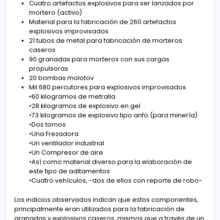
Cuatro artefactos explosivos para ser lanzados por
mortero (activo)
Material para la fabricación de 260 artefactos
explosivos improvisados
21 tubos de metal para fabricación de morteros
caseros
90 granadas para morteros con sus cargas
propulsoras
20 bombas molotov
Mil 680 percutores para explosivos improvisados
•60 kilogramos de metralla
•28 kilogramos de explosivo en gel
•73 kilogramos de explosivo tipo anfo (para minería)
•Dos tornos
•Una Frezadora
•Un ventilador industrial
•Un Compresor de aire
•Así como material diverso para la elaboración de
este tipo de aditamentos
•Cuatro vehículos, -dos de ellos con reporte de robo-
Los indicios observados indican que estos componentes,
principalmente eran utilizados para la fabricación de
granadas y explosivos caseros, mismos que a través de un