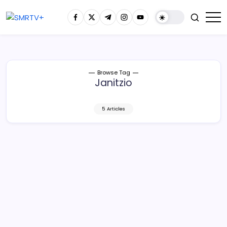
Browse Tag
Janitzio
5 Articles
Janitzio se prepara para recibirte esta