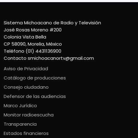
Sistema Michoacano de Radio y Televisión
José Rosas Moreno #200
Colonia Vista Bella
CP 58090, Morelia, México
Teléfono (01) 4431136900
Contacto
smichoacanortv@gmail.com
Aviso de Privacidad
Catálogo de producciones
Consejo ciudadano
Defensor de las audiencias
Marco Jurídico
Monitor radioescucha
Transparencia
Estados financieros