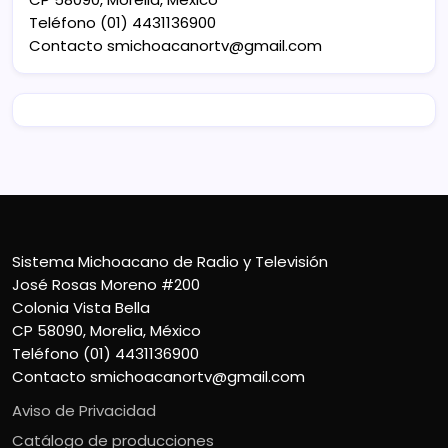
Teléfono (01) 4431136900
Contacto
smichoacanortv@gmail.com
Sistema Michoacano de Radio y Televisión
José Rosas Moreno #200
Colonia Vista Bella
CP 58090, Morelia, México
Teléfono (01) 4431136900
Contacto
smichoacanortv@gmail.com
Aviso de Privacidad
Catálogo de producciones