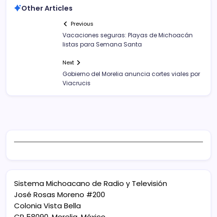
Other Articles
Previous
Vacaciones seguras: Playas de Michoacán
listas para Semana Santa
Next
Gobierno del Morelia anuncia cortes viales por
Viacrucis
Sistema Michoacano de Radio y Televisión
José Rosas Moreno #200
Colonia Vista Bella
CP 58090, Morelia, México