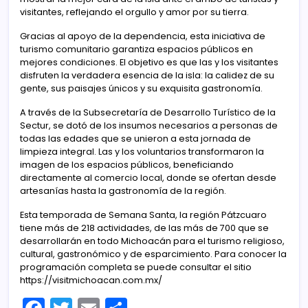
visitantes, reflejando el orgullo y amor por su tierra.
Gracias al apoyo de la dependencia, esta iniciativa de
turismo comunitario garantiza espacios públicos en
mejores condiciones. El objetivo es que las y los visitantes
disfruten la verdadera esencia de la isla: la calidez de su
gente, sus paisajes únicos y su exquisita gastronomía.
A través de la Subsecretaría de Desarrollo Turístico de la
Sectur, se dotó de los insumos necesarios a personas de
todas las edades que se unieron a esta jornada de
limpieza integral. Las y los voluntarios transformaron la
imagen de los espacios públicos, beneficiando
directamente al comercio local, donde se ofertan desde
artesanías hasta la gastronomía de la región.
Esta temporada de Semana Santa, la región Pátzcuaro
tiene más de 218 actividades, de las más de 700 que se
desarrollarán en todo Michoacán para el turismo religioso,
cultural, gastronómico y de esparcimiento. Para conocer la
programación completa se puede consultar el sitio
https://visitmichoacan.com.mx/