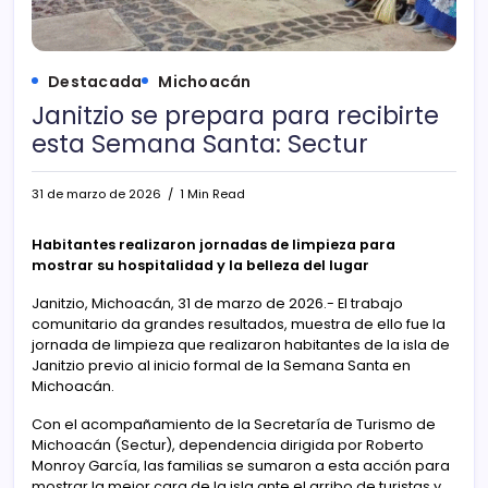
Destacada
Michoacán
Janitzio se prepara para recibirte
esta Semana Santa: Sectur
31 de marzo de 2026
1 Min Read
Habitantes realizaron jornadas de limpieza para
mostrar su hospitalidad y la belleza del lugar
Janitzio, Michoacán, 31 de marzo de 2026.- El trabajo
comunitario da grandes resultados, muestra de ello fue la
jornada de limpieza que realizaron habitantes de la isla de
Janitzio previo al inicio formal de la Semana Santa en
Michoacán.
Con el acompañamiento de la Secretaría de Turismo de
Michoacán (Sectur), dependencia dirigida por Roberto
Monroy García, las familias se sumaron a esta acción para
mostrar la mejor cara de la isla ante el arribo de turistas y