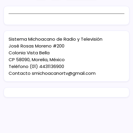
Sistema Michoacano de Radio y Televisión
José Rosas Moreno #200
Colonia Vista Bella
CP 58090, Morelia, México
Teléfono (01) 4431136900
Contacto
smichoacanortv@gmail.com