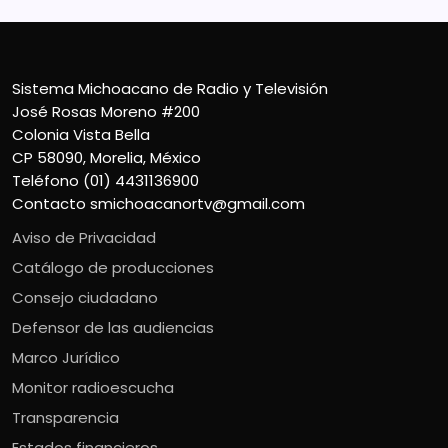
Sistema Michoacano de Radio y Televisión
José Rosas Moreno #200
Colonia Vista Bella
CP 58090, Morelia, México
Teléfono (01) 4431136900
Contacto
smichoacanortv@gmail.com
Aviso de Privacidad
Catálogo de producciones
Consejo ciudadano
Defensor de las audiencias
Marco Jurídico
Monitor radioescucha
Transparencia
Estados financieros