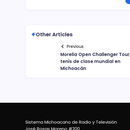
Other Articles
Previous
Morelia Open Challenger Tour
tenis de clase mundial en
Michoacán
Sistema Michoacano de Radio y Televisión
José Rosas Moreno #200