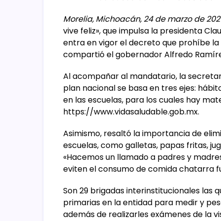
Morelia, Michoacán, 24 de marzo de 202
vive feliz», que impulsa la presidenta C
entra en vigor el decreto que prohíbe la
compartió el gobernador Alfredo Ramíre
Al acompañar al mandatario, la secretar
plan nacional se basa en tres ejes: hábit
en las escuelas, para los cuales hay mate
https://www.vidasaludable.gob.mx.
Asimismo, resaltó la importancia de elim
escuelas, como galletas, papas fritas, ju
«Hacemos un llamado a padres y madres 
eviten el consumo de comida chatarra f
Son 29 brigadas interinstitucionales las 
primarias en la entidad para medir y pe
además de realizarles exámenes de la vis