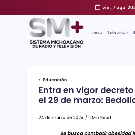
vie., 7 ago. 20
Inicio
Televisión
Educación
Entra en vigor decret
el 29 de marzo: Bedoll
24 de marzo de 2025
1 Min Read
Se busca combatir obesidad in