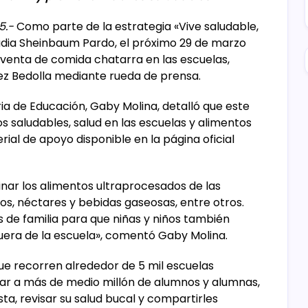
5.-
Como parte de la estrategia «Vive saludable,
laudia Sheinbaum Pardo, el próximo 29 de marzo
 venta de comida chatarra en las escuelas,
z Bedolla mediante rueda de prensa.
ia de Educación, Gaby Molina, detalló que este
os saludables, salud en las escuelas y alimentos
rial de apoyo disponible en la página oficial
inar los alimentos ultraprocesados de las
gos, néctares y bebidas gaseosas, entre otros.
de familia para que niñas y niños también
uera de la escuela», comentó Gaby Molina.
que recorren alrededor de 5 mil escuelas
sar a más de medio millón de alumnos y alumnas,
ta, revisar su salud bucal y compartirles