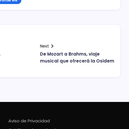
Follow Me
Next
,
De Mozart a Brahms, viaje
musical que ofrecerá la Osidem
Aviso de Privacidad