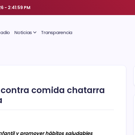
26
-
2:42:00 PM
Radio
Noticias
Transparencia
o contra comida chatarra
a
fantil y promover hábitos saludables