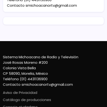
Contacto
smichoacanortv@gmail.com
Sistema Michoacano de Radio y Televisión
José Rosas Moreno #200
Colonia Vista Bella
CP 58090, Morelia, México
Teléfono (01) 4431136900
Contacto
smichoacanortv@gmail.com
Aviso de Privacidad
Catálogo de producciones
Consejo ciudadano