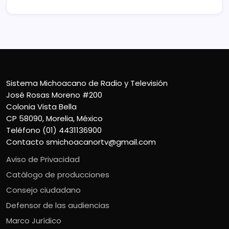
Sistema Michoacano de Radio y Televisión
José Rosas Moreno #200
Colonia Vista Bella
CP 58090, Morelia, México
Teléfono (01) 4431136900
Contacto
smichoacanortv@gmail.com
Aviso de Privacidad
Catálogo de producciones
Consejo ciudadano
Defensor de las audiencias
Marco Jurídico