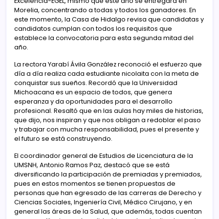
Excelencia-EGEL, mismo que este año se entregará en
Morelia, concentrando a todas y todos los ganadores. En
este momento, la Casa de Hidalgo revisa que candidatas y
candidatos cumplan con todos los requisitos que
establece la convocatoria para esta segunda mitad del
año.
La rectora Yarabí Ávila González reconoció el esfuerzo que
día a día realiza cada estudiante nicolaita con la meta de
conquistar sus sueños. Recordó que la Universidad
Michoacana es un espacio de todos, que genera
esperanza y da oportunidades para el desarrollo
profesional. Resaltó que en las aulas hay miles de historias,
que dijo, nos inspiran y que nos obligan a redoblar el paso
y trabajar con mucha responsabilidad, pues el presente y
el futuro se está construyendo.
El coordinador general de Estudios de Licenciatura de la
UMSNH, Antonio Ramos Paz, destacó que se está
diversificando la participación de premiadas y premiados,
pues en estos momentos se tienen propuestas de
personas que han egresado de las carreras de Derecho y
Ciencias Sociales, Ingeniería Civil, Médico Cirujano, y en
general las áreas de la Salud, que además, todas cuentan