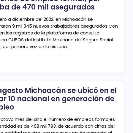
iba de 470 mil asegurados
ero a diciembre del 2022, en Michoacán se
traron 9 mil 345 nuevos trabajadores asegurados Con
en los registros de la plataforma de consulta
ica CUBOS del Instituto Mexicano del Seguro Social
, por primera vez en la historia…
agosto Michoacán se ubicó en el
ar 10 nacional en generación de
pleo
 octavo mes del año el número de empleos formales
entidad es de 468 mil 793, de acuerdo con cifras del
La entidad registra una mejor situación respecto al