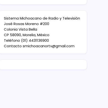
Sistema Michoacano de Radio y Televisión
José Rosas Moreno #200
Colonia Vista Bella
CP 58090, Morelia, México
Teléfono (01) 4431136900
Contacto
smichoacanortv@gmail.com