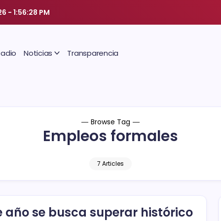
26
-
1:56:29 PM
Radio
Noticias
Transparencia
Browse Tag
Empleos formales
7 Articles
e año se busca superar histórico