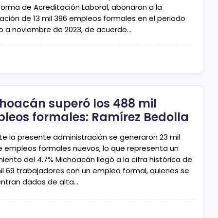
forma de Acreditación Laboral, abonaron a la
ación de 13 mil 396 empleos formales en el periodo
lio a noviembre de 2023, de acuerdo…
hoacán superó los 488 mil
leos formales: Ramírez Bedolla
te la presente administración se generaron 23 mil
e empleos formales nuevos, lo que representa un
iento del 4.7% Michoacán llegó a la cifra histórica de
il 69 trabajadores con un empleo formal, quienes se
ntran dados de alta…