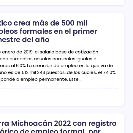
ico crea más de 500 mil
leos formales en el primer
estre del año
 enero de 2019, el salario base de cotización
ene aumentos anuales nominales iguales o
iores al 6.0% La creación de empleo en lo que va de
ño es de 512 mil 243 puestos, de los cuales, el 74.0%
sponde a empleo permanente. Este…
rra Michoacán 2022 con registro
tórico de empleo formal, por