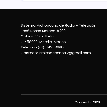
Sistema Michoacano de Radio y Televisión
José Rosas Moreno #200
Colonia Vista Bella
CP 58090, Morelia, México
Teléfono (01) 4431136900
Contacto
smichoacanortv@gmail.com
Copyright 2026 —