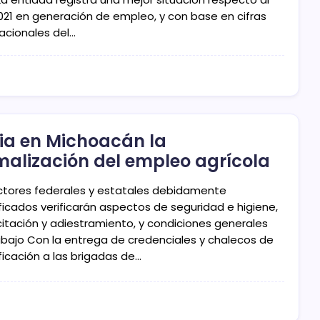
021 en generación de empleo, y con base en cifras
acionales del…
cia en Michoacán la
malización del empleo agrícola
ctores federales y estatales debidamente
ificados verificarán aspectos de seguridad e higiene,
itación y adiestramiento, y condiciones generales
abajo Con la entrega de credenciales y chalecos de
ficación a las brigadas de…