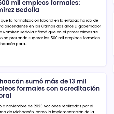
500 mil empleos formales:
írez Bedolla
 que la formalización laboral en la entidad ha ido de
a ascendente en los últimos dos años El gobernador
do Ramírez Bedolla afirmó que en el primer trimestre
ño se pretende superar los 500 mil empleos formales
choacán para…
hoacán sumó más de 13 mil
leos formales con acreditación
oral
lio a noviembre de 2023 Acciones realizadas por el
rno de Michoacán, como la implementación de la