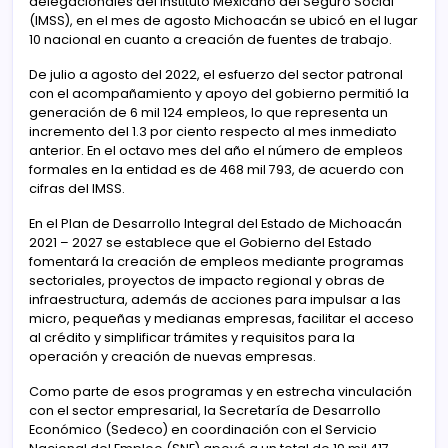
delegacionales del Instituto Mexicano del Seguro Social
(IMSS), en el mes de agosto Michoacán se ubicó en el lugar
10 nacional en cuanto a creación de fuentes de trabajo.
De julio a agosto del 2022, el esfuerzo del sector patronal
con el acompañamiento y apoyo del gobierno permitió la
generación de 6 mil 124 empleos, lo que representa un
incremento del 1.3 por ciento respecto al mes inmediato
anterior. En el octavo mes del año el número de empleos
formales en la entidad es de 468 mil 793, de acuerdo con
cifras del IMSS.
En el Plan de Desarrollo Integral del Estado de Michoacán
2021 – 2027 se establece que el Gobierno del Estado
fomentará la creación de empleos mediante programas
sectoriales, proyectos de impacto regional y obras de
infraestructura, además de acciones para impulsar a las
micro, pequeñas y medianas empresas, facilitar el acceso
al crédito y simplificar trámites y requisitos para la
operación y creación de nuevas empresas.
Como parte de esos programas y en estrecha vinculación
con el sector empresarial, la Secretaría de Desarrollo
Económico (Sedeco) en coordinación con el Servicio