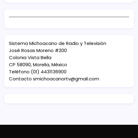
Sistema Michoacano de Radio y Televisión
José Rosas Moreno #200
Colonia Vista Bella
CP 58090, Morelia, México
Teléfono (01) 4431136900
Contacto
smichoacanortv@gmail.com