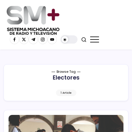
Browse Tag
Electores
1 Article