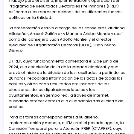
Trabajo para el diseño, implementación y operación del
Programa de Resultados Electorales Preliminares (PREP)
así como a las representaciones de las diferentes fuerzas
políticas en la Entidad.
La presentación estuvo a cargo de las consejeras Viridiana
Villaseñor, Araceli Gutiérrez y Marlene Arisbe Mendoza, así
como del consejero Juan Adolfo Montiel y el director
ejecutivo de Organización Electoral (DEOE), Juan Pedro
Gómez.
El PREP, cuyo funcionamiento comenzará el 2 de junio de
2024, a la conclusión de la de la jornada electoral, y que
prevé el inicio de la difusión de los resultados a partir de las
20 horas, recopilará información de las actas de todas las
casillas y ofreciendo resultados preliminares de las
elecciones de las diputaciones locales y los
ayuntamientos, en tiempo real, a través de Internet,
buscando ofrecer certeza a la ciudadanía tras el cierre de
casillas.
Para las tareas correspondientes a su diseño,
implementación y manejo, el IEM creó el pasado agosto, la
Comisión Temporal para la Atención PREP (CTAPREP), cuyo