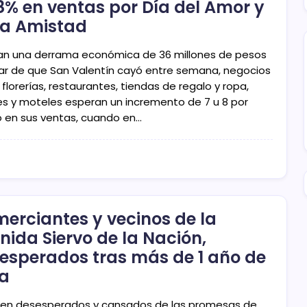
8% en ventas por Día del Amor y
la Amistad
an una derrama económica de 36 millones de pesos
ar de que San Valentín cayó entre semana, negocios
lorerías, restaurantes, tiendas de regalo y ropa,
es y moteles esperan un incremento de 7 u 8 por
o en sus ventas, cuando en…
erciantes y vecinos de la
nida Siervo de la Nación,
esperados tras más de 1 año de
a
cen desesperados y cansados de las promesas de