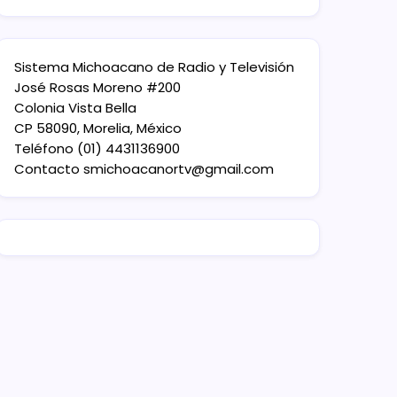
Sistema Michoacano de Radio y Televisión
José Rosas Moreno #200
Colonia Vista Bella
CP 58090, Morelia, México
Teléfono (01) 4431136900
Contacto
smichoacanortv@gmail.com