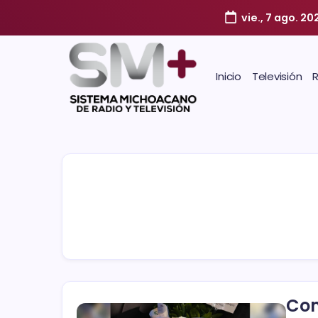
vie., 7 ago. 20
Inicio
Televisión
Com