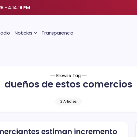
26
-
4:14:19 PM
Radio
Noticias
Transparencia
Browse Tag
dueños de estos comercios
2 Articles
erciantes estiman incremento