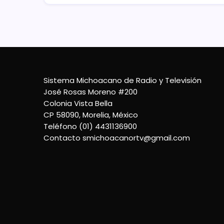
Sistema Michoacano de Radio y Televisión
José Rosas Moreno #200
Colonia Vista Bella
CP 58090, Morelia, México
Teléfono (01) 4431136900
Contacto
smichoacanortv@gmail.com