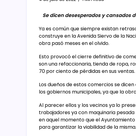
Se dicen desesperados y cansados de
Ya es común que siempre existan retraso
construye en la Avenida Siervo de la Nac
obra pasó meses en el olvido.
Esto provocó el cierre definitivo de com
son una refaccionaria, tienda de ropa, r
70 por ciento de pérdidas en sus ventas.
Los dueños de estos comercios se dicen
los gobiernos municipales, ya que la obr
Al parecer ellos y los vecinos ya lo pres
trabajadores ya con maquinaria pesada e
en aquel momento que el Ayuntamiento 
para garantizar la viabilidad de la misma