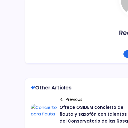
k
Re
Other Articles
Previous
Ofrece OSIDEM concierto de
flauta y saxofón con talentos
del Conservatorio de las Ros