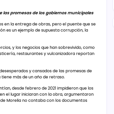
 las promesas de los gobiernos municipales
s en la entrega de obras, pero el puente que se
ión es un ejemplo de supuesta corrupción, la
ercios, y los negocios que han sobrevivido, como
osticería, restaurantes y vulcanizadora reportan
 desesperados y cansados de las promesas de
a tiene más de un año de retraso.
entían, desde febrero de 2021 impidieron que los
n el lugar iniciaran con la obra, argumentaron
de Morelia no contaba con los documentos
.