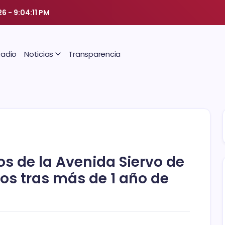
26
-
9:04:11 PM
Radio
Noticias
Transparencia
s de la Avenida Siervo de
os tras más de 1 año de