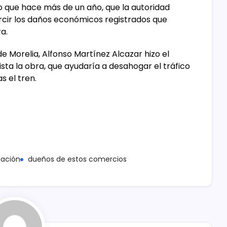
o que hace más de un año, que la autoridad
rcir los daños económicos registrados que
a.
e Morelia, Alfonso Martínez Alcazar hizo el
ta la obra, que ayudaría a desahogar el tráfico
 el tren.
Nación
dueños de estos comercios