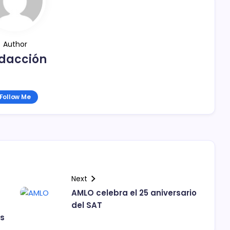
Author
dacción
Follow Me
Next
AMLO celebra el 25 aniversario
del SAT
as