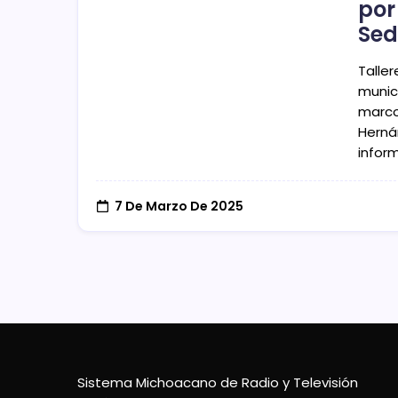
por
Sed
Taller
munic
marco
Hernán
infor
7 De Marzo De 2025
Sistema Michoacano de Radio y Televisión