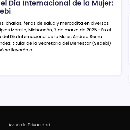
 el Día Internacional de la Mujer:
ebi
es, charlas, ferias de salud y mercadita en diversos
ipios Morelia, Michoacán, 7 de marzo de 2025.- En el
 del Día Internacional de la Mujer, Andrea Serna
dez, titular de la Secretaría del Bienestar (Sedebi)
mó se llevarán a…
Aviso de Privacidad