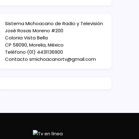
Sistema Michoacano de Radio y Televisión
José Rosas Moreno #200
Colonia Vista Bella
CP 58090, Morelia, México
Teléfono (01) 4431136900
Contacto
smichoacanortv@gmail.com