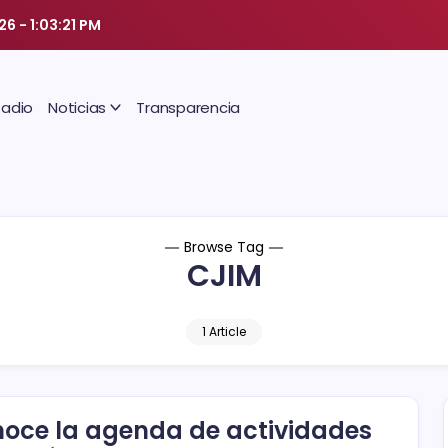
026
-
1:03:21 PM
Radio
Noticias
Transparencia
Browse Tag
CJIM
1 Article
oce la agenda de actividades