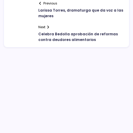
Previous
Larissa Torres, dramaturga que da voz a las
mujeres
Next
Celebra Bedolla aprobación de reformas
contra deudores alimentarios
Sistema Michoacano de Radio y Televisión