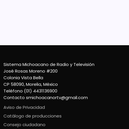
José Rosas Moreno #200
Colonia Vista Bella
CP 58090, Morelia, México
Teléfono (01) 4431136900
Contacto
smichoacanortv@gmail.com
Sistema Michoacano de Radio y Televisión
José Rosas Moreno #200
Colonia Vista Bella
CP 58090, Morelia, México
Teléfono (01) 4431136900
Contacto
smichoacanortv@gmail.com
Aviso de Privacidad
Catálogo de producciones
Consejo ciudadano