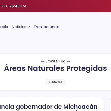
26
-
8:26:46 PM
Radio
Noticias
Transparencia
Browse Tag
Áreas Naturales Protegidas
2 Articles
ncia gobernador de Michoacán