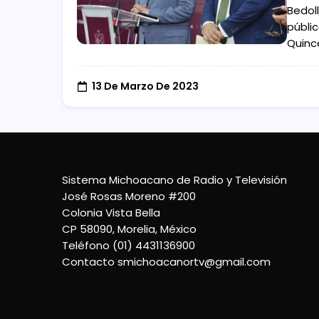
Bedol
públic
Quinc
13 De Marzo De 2023
Sistema Michoacano de Radio y Televisión
José Rosas Moreno #200
Colonia Vista Bella
CP 58090, Morelia, México
Teléfono (01) 4431136900
Contacto
smichoacanortv@gmail.com