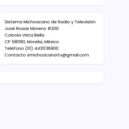
Sistema Michoacano de Radio y Televisión
José Rosas Moreno #200
Colonia Vista Bella
CP 58090, Morelia, México
Teléfono (01) 4431136900
Contacto
smichoacanortv@gmail.com