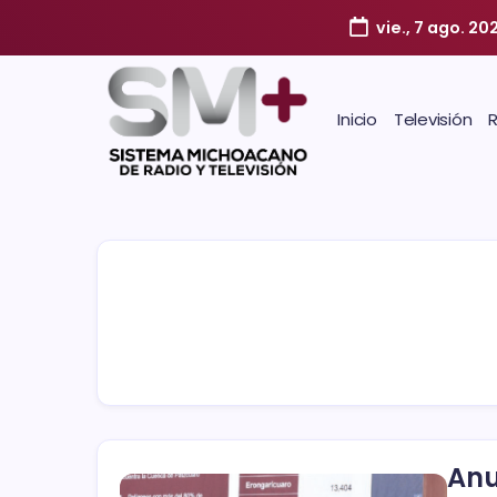
vie., 7 ago. 20
Inicio
Televisión
Anu