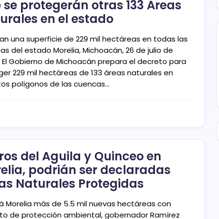
 se protegerán otras 133 Áreas
urales en el estado
an una superficie de 229 mil hectáreas en todas las
as del estado Morelia, Michoacán, 26 de julio de
- El Gobierno de Michoacán prepara el decreto para
ger 229 mil hectáreas de 133 áreas naturales en
ntos polígonos de las cuencas…
ros del Aguila y Quinceo en
elia, podrián ser declaradas
as Naturales Protegidas
á Morelia más de 5.5 mil nuevas hectáreas con
to de protección ambiental, gobernador Ramírez