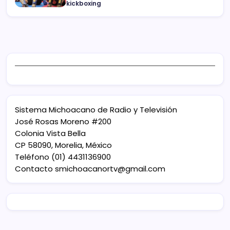
kickboxing
Sistema Michoacano de Radio y Televisión
José Rosas Moreno #200
Colonia Vista Bella
CP 58090, Morelia, México
Teléfono (01) 4431136900
Contacto
smichoacanortv@gmail.com