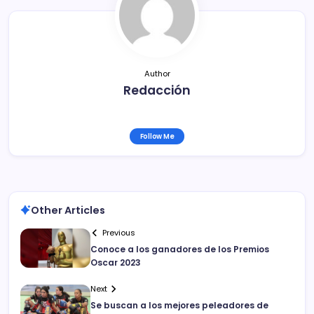
o
k
Author
Redacción
Follow Me
Other Articles
Previous
Conoce a los ganadores de los Premios
Oscar 2023
Next
Se buscan a los mejores peleadores de