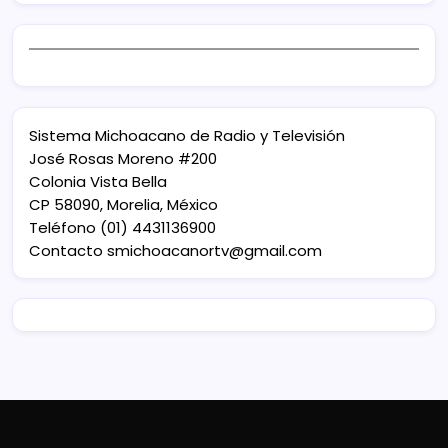
Sistema Michoacano de Radio y Televisión
José Rosas Moreno #200
Colonia Vista Bella
CP 58090, Morelia, México
Teléfono (01) 4431136900
Contacto
smichoacanortv@gmail.com