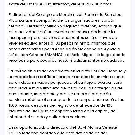
skate del Bosque Cuauhtémoc, de 9:00 a 19:00 horas.
El director del Colegio de Morelia, Iván Fernando Barrales
Alcántara, en compañía de los organizadores, Jordán
Medina Guerrero y Allison Vázquez Calderón, explicó que
esta actividad será un evento con causa, dado que la
inscripción para las y los participantes será a través de
víveres equivalentes a 100 pesos mínimo, mismos que
serán destinados para Asociación Mexicana de Ayuda a
Niños con Cáncer (AMANC) o al Asilo Miguel Hidalgo, desde
víveres no perecederos hasta medicamentos no caducos.
La invitación a rodar es abierta en la pista BMX del Bosque y
la modalidad a calificar será por rondas de un minuto, que
serán determinadas por jueces; el puntaje a evaluar será
dificultad, estilo y limpieza de los trucos; las categorías de
principiante, intermedio y pro; se tendrá hidratación,
servicio médico; el arranque de la competencia será a las
11:00 horas, después del registro de alrededor de 100
ciclistas de BMX que se esperan tanto de la capital, del
interior del estado y entidades vecinas.
En su oportunidad, la directora del IJUM, Marisa Celeste
Trujillo Magaña destacó que esta actividad es dar