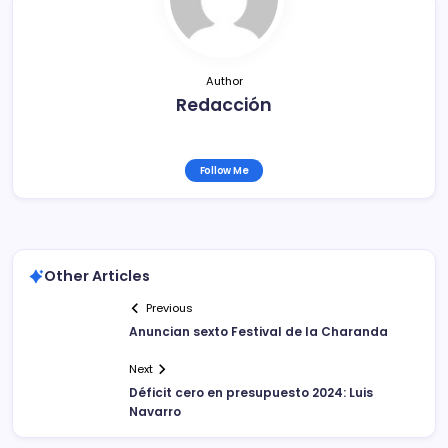
o
k
Author
Redacción
Follow Me
Other Articles
Previous
Anuncian sexto Festival de la Charanda
Next
Déficit cero en presupuesto 2024: Luis
Navarro