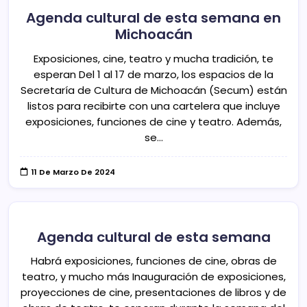
Agenda cultural de esta semana en
Michoacán
Exposiciones, cine, teatro y mucha tradición, te
esperan Del 1 al 17 de marzo, los espacios de la
Secretaría de Cultura de Michoacán (Secum) están
listos para recibirte con una cartelera que incluye
exposiciones, funciones de cine y teatro. Además,
se…
11 De Marzo De 2024
Agenda cultural de esta semana
Habrá exposiciones, funciones de cine, obras de
teatro, y mucho más Inauguración de exposiciones,
proyecciones de cine, presentaciones de libros y de