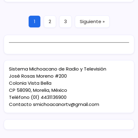
1
2
3
Siguiente »
Sistema Michoacano de Radio y Televisión
José Rosas Moreno #200
Colonia Vista Bella
CP 58090, Morelia, México
Teléfono (01) 4431136900
Contacto
smichoacanortv@gmail.com