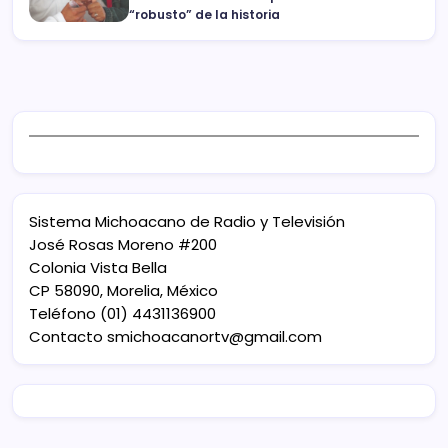
“robusto” de la historia
Sistema Michoacano de Radio y Televisión
José Rosas Moreno #200
Colonia Vista Bella
CP 58090, Morelia, México
Teléfono (01) 4431136900
Contacto
smichoacanortv@gmail.com