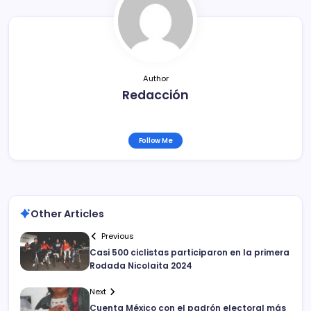
o
k
Author
Redacción
Follow Me
Other Articles
Previous
Casi 500 ciclistas participaron en la primera
Rodada Nicolaita 2024
Next
Cuenta México con el padrón electoral más