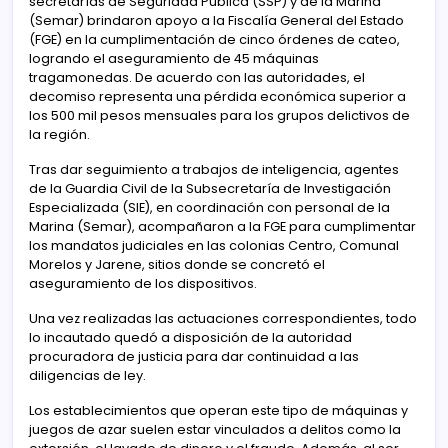
secretarías de Seguridad Pública (SSP) y de la Marina
(Semar) brindaron apoyo a la Fiscalía General del Estado
(FGE) en la cumplimentación de cinco órdenes de cateo,
logrando el aseguramiento de 45 máquinas
tragamonedas. De acuerdo con las autoridades, el
decomiso representa una pérdida económica superior a
los 500 mil pesos mensuales para los grupos delictivos de
la región.
Tras dar seguimiento a trabajos de inteligencia, agentes
de la Guardia Civil de la Subsecretaría de Investigación
Especializada (SIE), en coordinación con personal de la
Marina (Semar), acompañaron a la FGE para cumplimentar
los mandatos judiciales en las colonias Centro, Comunal
Morelos y Jarene, sitios donde se concretó el
aseguramiento de los dispositivos.
Una vez realizadas las actuaciones correspondientes, todo
lo incautado quedó a disposición de la autoridad
procuradora de justicia para dar continuidad a las
diligencias de ley.
Los establecimientos que operan este tipo de máquinas y
juegos de azar suelen estar vinculados a delitos como la