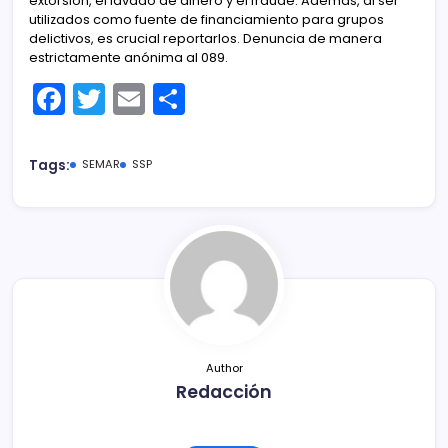
extorsión, el lavado de dinero y el fraude. Además, al ser
utilizados como fuente de financiamiento para grupos
delictivos, es crucial reportarlos. Denuncia de manera
estrictamente anónima al 089.
F
T
E
C
a
w
m
o
c
itt
ai
m
Tags:
SEMAR
SSP
e
er
l
p
b
ar
o
tir
o
k
Author
Redacción