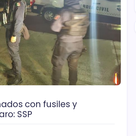
mados con fusiles y
ro: SSP