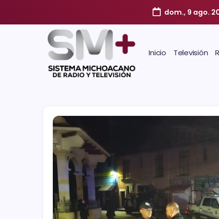
dom., 9 ago. 2
Inicio
Televisión