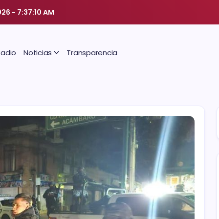
026
-
7:37:10 AM
Radio
Noticias
Transparencia