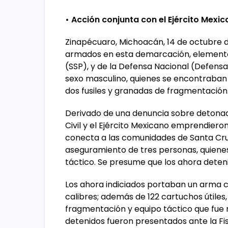
• Acción conjunta con el Ejército Mexi
Zinapécuaro, Michoacán, 14 de octubre de
armados en esta demarcación, elementos
(SSP), y de la Defensa Nacional (Defensa
sexo masculino, quienes se encontraban 
dos fusiles y granadas de fragmentación
Derivado de una denuncia sobre detonac
Civil y el Ejército Mexicano emprendier
conecta a las comunidades de Santa Cruz
aseguramiento de tres personas, quiene
táctico. Se presume que los ahora deteni
Los ahora indiciados portaban un arma ca
calibres; además de 122 cartuchos útiles
fragmentación y equipo táctico que fue 
detenidos fueron presentados ante la Fis