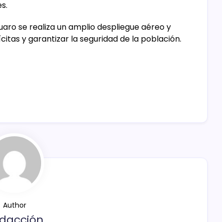
s.
uaro se realiza un amplio despliegue aéreo y
ícitas y garantizar la seguridad de la población.
Author
dacción