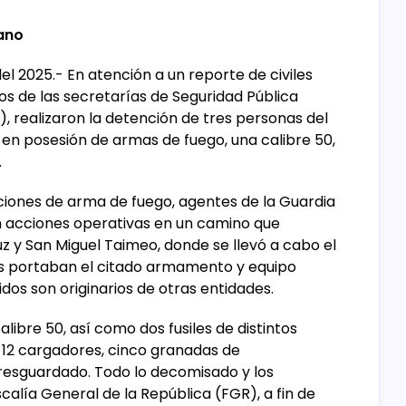
cano
l 2025.- En atención a un reporte de civiles
 de las secretarías de Seguridad Pública
), realizaron la detención de tres personas del
en posesión de armas de fuego, una calibre 50,
.
iones de arma de fuego, agentes de la Guardia
on acciones operativas en un camino que
 y San Miguel Taimeo, donde se llevó a cabo el
s portaban el citado armamento y equipo
dos son originarios de otras entidades.
libre 50, así como dos fusiles de distintos
, 12 cargadores, cinco granadas de
resguardado. Todo lo decomisado y los
calía General de la República (FGR), a fin de