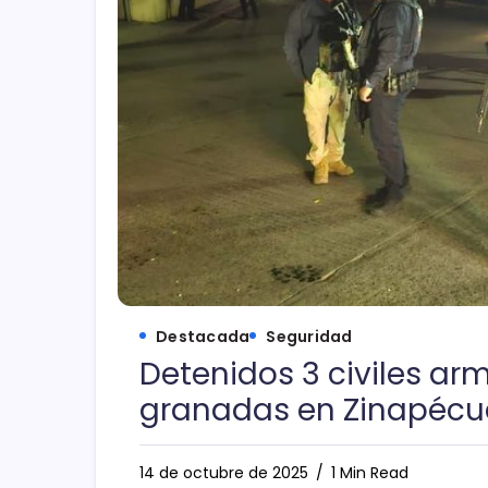
Destacada
Seguridad
Detenidos 3 civiles ar
granadas en Zinapécua
14 de octubre de 2025
1 Min Read