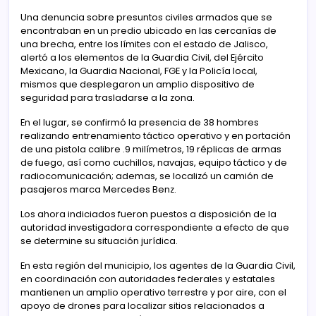
Una denuncia sobre presuntos civiles armados que se
encontraban en un predio ubicado en las cercanías de
una brecha, entre los límites con el estado de Jalisco,
alertó a los elementos de la Guardia Civil, del Ejército
Mexicano, la Guardia Nacional, FGE y la Policía local,
mismos que desplegaron un amplio dispositivo de
seguridad para trasladarse a la zona.
En el lugar, se confirmó la presencia de 38 hombres
realizando entrenamiento táctico operativo y en portación
de una pistola calibre .9 milímetros, 19 réplicas de armas
de fuego, así como cuchillos, navajas, equipo táctico y de
radiocomunicación; ademas, se localizó un camión de
pasajeros marca Mercedes Benz.
Los ahora indiciados fueron puestos a disposición de la
autoridad investigadora correspondiente a efecto de que
se determine su situación jurídica.
En esta región del municipio, los agentes de la Guardia Civil,
en coordinación con autoridades federales y estatales
mantienen un amplio operativo terrestre y por aire, con el
apoyo de drones para localizar sitios relacionados a