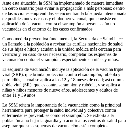
Ante esta situación, la SSM ha implementado de manera inmediata
un cerco sanitario para evitar la propagación a más personas; dentro
de las acciones emprendidas se encuentran la búsqueda intencionada
de posibles nuevos casos y el bloqueo vacunal, que consiste en la
aplicación de la vacuna contra el sarampión a personas aún no
vacunadas en el entorno de los casos confirmados.
Como medida preventiva fundamental, la Secretaría de Salud hace
un llamado a la población a revisar las cartillas nacionales de salud
de sus hijas e hijos y acudan a la unidad médica más cercana para
verificar y, en caso de ser necesario, completar los esquemas de
vacunación contra el sarampión, especialmente en niñas y niños.
El esquema de vacunación incluye la aplicación de la vacuna triple
viral (SRP), que brinda protección contra el sarampión, rubéola y
parotiditis, la cual se aplica a los 12 y 18 meses de edad; así como la
doble viral (SR), que es contra sarampión y rubéola, y se aplica a
niñas y niños menores de nueve años, adolescentes y adultos de
entre 11 y 39 años.
La SSM reitera la importancia de la vacunación como la principal
herramienta para proteger la salud individual y colectiva contra
enfermedades prevenibles como el sarampión. Se exhorta a la
población a no bajar la guardia y a acudir a los centros de salud para
asegurar que sus esquemas de vacunación estén completos.