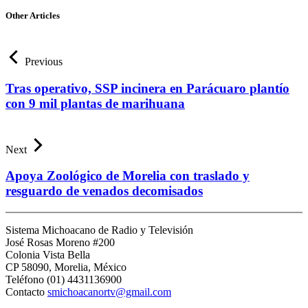
Other Articles
Previous
Tras operativo, SSP incinera en Parácuaro plantío
con 9 mil plantas de marihuana
Next
Apoya Zoológico de Morelia con traslado y
resguardo de venados decomisados
Sistema Michoacano de Radio y Televisión
José Rosas Moreno #200
Colonia Vista Bella
CP 58090, Morelia, México
Teléfono (01) 4431136900
Contacto
smichoacanortv@gmail.com