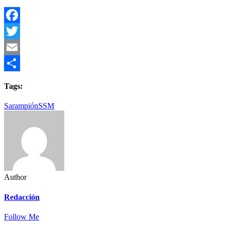
Facebook
Twitter
Email
Compartir
Tags:
Sarampión
SSM
Author
Redacción
Follow Me