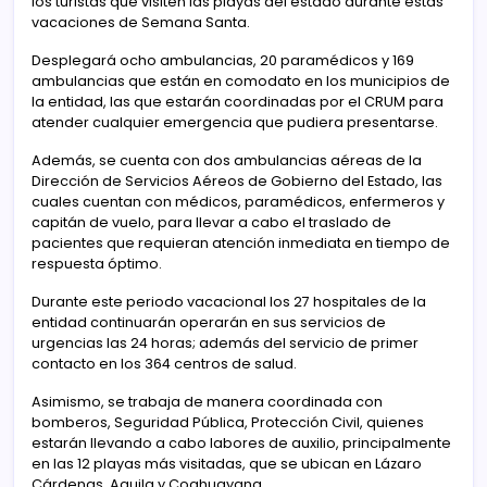
los turistas que visiten las playas del estado durante estas
vacaciones de Semana Santa.
Desplegará ocho ambulancias, 20 paramédicos y 169
ambulancias que están en comodato en los municipios de
la entidad, las que estarán coordinadas por el CRUM para
atender cualquier emergencia que pudiera presentarse.
Además, se cuenta con dos ambulancias aéreas de la
Dirección de Servicios Aéreos de Gobierno del Estado, las
cuales cuentan con médicos, paramédicos, enfermeros y
capitán de vuelo, para llevar a cabo el traslado de
pacientes que requieran atención inmediata en tiempo de
respuesta óptimo.
Durante este periodo vacacional los 27 hospitales de la
entidad continuarán operarán en sus servicios de
urgencias las 24 horas; además del servicio de primer
contacto en los 364 centros de salud.
Asimismo, se trabaja de manera coordinada con
bomberos, Seguridad Pública, Protección Civil, quienes
estarán llevando a cabo labores de auxilio, principalmente
en las 12 playas más visitadas, que se ubican en Lázaro
Cárdenas, Aquila y Coahuayana.