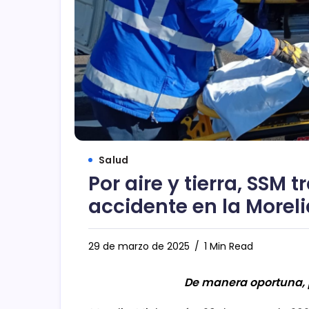
Salud
Por aire y tierra, SSM 
accidente en la Morel
29 de marzo de 2025
1 Min Read
De manera oportuna, p