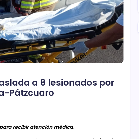
traslada a 8 lesionados por
ia-Pátzcuaro
ara recibir atención médic
a.