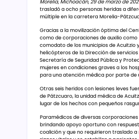
Morelia, Michoacán, 29 de marzo de 202
trasladó a ocho personas heridas a dife
múltiple en la carretera Morelia-Pátzcuaro
Gracias a la movilización óptima del Ce
como de corporaciones de auxilio com
comodato de los municipios de Acuitzio y
helicópteros de la Dirección de servicios
Secretaría de Seguridad Pública y Protecc
mujeres en condiciones graves a los hospi
para una atención médica por parte de un
Otras seis heridos con lesiones leves fue
de Pátzcuaro, la unidad médica de Acuitz
lugar de los hechos con pequeños rasgu
Paramédicos de diversas corporaciones s
brindando apoyo oportuno con respuesta
coalición y que no requirieron traslado 