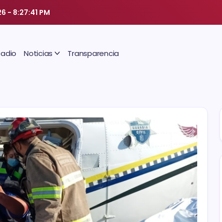
26
-
8:27:42 PM
Radio
Noticias
Transparencia