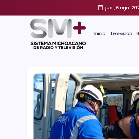
jue., 6 ago. 20
Inicio
Televisión