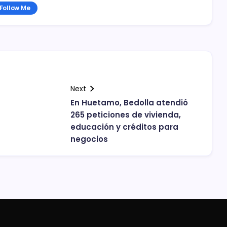
Follow Me
Next
En Huetamo, Bedolla atendió
265 peticiones de vivienda,
educación y créditos para
negocios