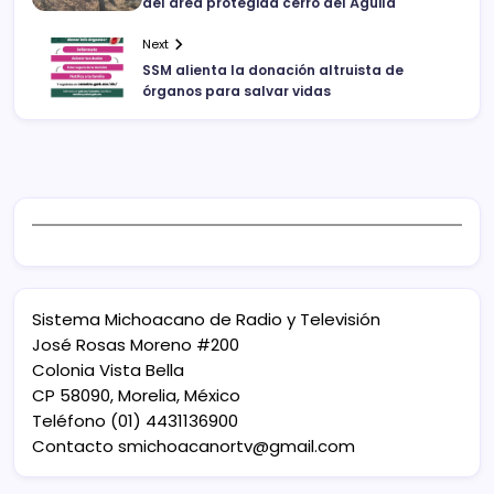
del área protegida cerro del Águila
Next
SSM alienta la donación altruista de
órganos para salvar vidas
Sistema Michoacano de Radio y Televisión
José Rosas Moreno #200
Colonia Vista Bella
CP 58090, Morelia, México
Teléfono (01) 4431136900
Contacto
smichoacanortv@gmail.com