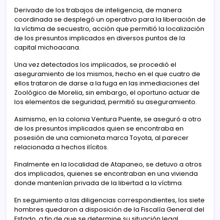
Derivado de los trabajos de inteligencia, de manera
coordinada se desplegó un operativo para la liberación de
la víctima de secuestro, acción que permitió la localización
de los presuntos implicados en diversos puntos de la
capital michoacana.
Una vez detectados los implicados, se procedió el
aseguramiento de los mismos, hecho en el que cuatro de
ellos trataron de darse a la fuga en las inmediaciones del
Zoológico de Morelia, sin embargo, el oportuno actuar de
los elementos de seguridad, permitió su aseguramiento.
Asimismo, en la colonia Ventura Puente, se aseguró a otro
de los presuntos implicados quien se encontraba en
posesión de una camioneta marca Toyota, al parecer
relacionada a hechos ilícitos.
Finalmente en la localidad de Atapaneo, se detuvo a otros
dos implicados, quienes se encontraban en una vivienda
donde mantenían privada de la libertad a la víctima.
En seguimiento a las diligencias correspondientes, los siete
hombres quedaron a disposición de la Fiscalía General del
Estado, a fin de que se determine su situación legal.