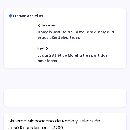
Other Articles
Previous
Colegio Jesuita de Pátzcuaro alberga la
exposición Selva Brava
Next
Jugará Atlético Morelia tres partidos
amistosos
Sistema Michoacano de Radio y Televisión
José Rosas Moreno #200