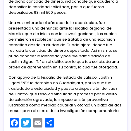
de dicha cantidad de dinero, indicándole que acudiera a
depositar la cantidad solicitada, por lo que fueron
depositados 93 mil 500 pesos.
Una vez enterado el párroco de lo acontecido, fue
presentada una denuncia ante la Fiscalía Regional de
Morelia, que dio inicio con las investigaciones, las cuales
permitieron establecer que se trataba de una extorsión
cometida desde la ciudad de Guadalajara, donde fue
retirada la cantidad de dinero depositada. Así mismo, se
pudo conocer la identidad y posible participación de
Josthin Jigael “N” en el delito, por lo que fue solicitada una
orden de aprehensión en su contra, la cual fue otorgada.
Con apoyo de la Fiscalía del Estado de Jalisco, Josthin
Jigael “N” fue detenido en Guadalajara, por lo que fue
trasladado a esta ciudad y puesto a disposición del Juez
de Control que resolvió vincularlo a proceso por el delito
de extorsión agravada, le impuso prisión preventiva
justificada como medida cautelar y otorgó un plazo de dos
meses para el cierre de la investigación complementaria.
F
T
E
C