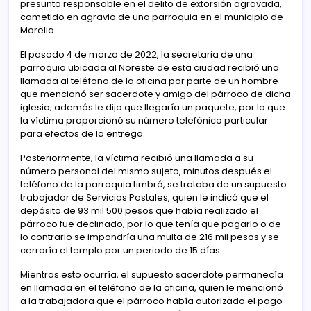
presunto responsable en el delito de extorsión agravada,
cometido en agravio de una parroquia en el municipio de
Morelia.
El pasado 4 de marzo de 2022, la secretaria de una
parroquia ubicada al Noreste de esta ciudad recibió una
llamada al teléfono de la oficina por parte de un hombre
que mencionó ser sacerdote y amigo del párroco de dicha
iglesia; además le dijo que llegaría un paquete, por lo que
la víctima proporcionó su número telefónico particular
para efectos de la entrega.
Posteriormente, la víctima recibió una llamada a su
número personal del mismo sujeto, minutos después el
teléfono de la parroquia timbró, se trataba de un supuesto
trabajador de Servicios Postales, quien le indicó que el
depósito de 93 mil 500 pesos que había realizado el
párroco fue declinado, por lo que tenía que pagarlo o de
lo contrario se impondría una multa de 216 mil pesos y se
cerraría el templo por un periodo de 15 días.
Mientras esto ocurría, el supuesto sacerdote permanecía
en llamada en el teléfono de la oficina, quien le mencionó
a la trabajadora que el párroco había autorizado el pago