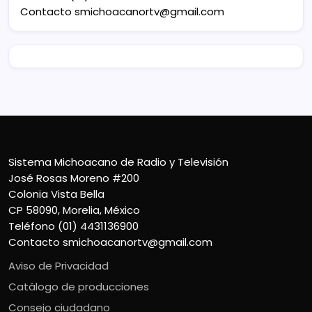
Contacto
smichoacanortv@gmail.com
Sistema Michoacano de Radio y Televisión
José Rosas Moreno #200
Colonia Vista Bella
CP 58090, Morelia, México
Teléfono (01) 4431136900
Contacto
smichoacanortv@gmail.com
Aviso de Privacidad
Catálogo de producciones
Consejo ciudadano