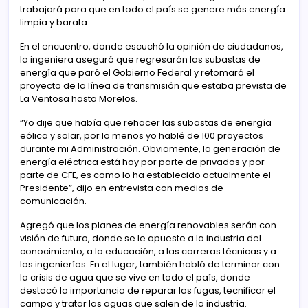
trabajará para que en todo el país se genere más energía
limpia y barata.
En el encuentro, donde escuchó la opinión de ciudadanos,
la ingeniera aseguró que regresarán las subastas de
energía que paró el Gobierno Federal y retomará el
proyecto de la línea de transmisión que estaba prevista de
La Ventosa hasta Morelos.
“Yo dije que había que rehacer las subastas de energía
eólica y solar, por lo menos yo hablé de 100 proyectos
durante mi Administración. Obviamente, la generación de
energía eléctrica está hoy por parte de privados y por
parte de CFE, es como lo ha establecido actualmente el
Presidente”, dijo en entrevista con medios de
comunicación.
Agregó que los planes de energía renovables serán con
visión de futuro, donde se le apueste a la industria del
conocimiento, a la educación, a las carreras técnicas y a
las ingenierías. En el lugar, también habló de terminar con
la crisis de agua que se vive en todo el país, donde
destacó la importancia de reparar las fugas, tecnificar el
campo y tratar las aguas que salen de la industria.