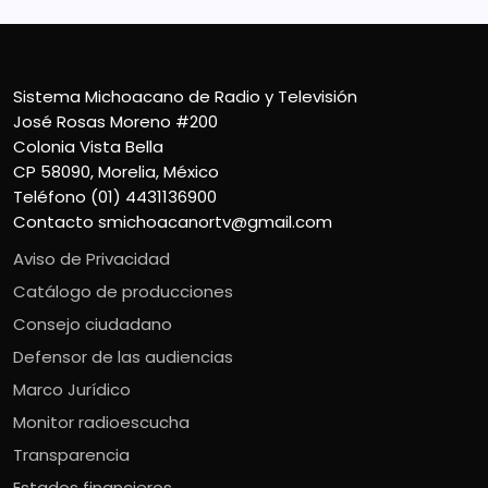
Sistema Michoacano de Radio y Televisión
José Rosas Moreno #200
Colonia Vista Bella
CP 58090, Morelia, México
Teléfono (01) 4431136900
Contacto
smichoacanortv@gmail.com
Aviso de Privacidad
Catálogo de producciones
Consejo ciudadano
Defensor de las audiencias
Marco Jurídico
Monitor radioescucha
Transparencia
Estados financieros