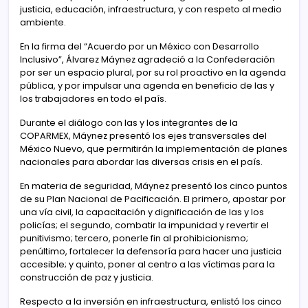
justicia, educación, infraestructura, y con respeto al medio
ambiente.
En la firma del “Acuerdo por un México con Desarrollo
Inclusivo”, Álvarez Máynez agradeció a la Confederación
por ser un espacio plural, por su rol proactivo en la agenda
pública, y por impulsar una agenda en beneficio de las y
los trabajadores en todo el país.
Durante el diálogo con las y los integrantes de la
COPARMEX, Máynez presentó los ejes transversales del
México Nuevo, que permitirán la implementación de planes
nacionales para abordar las diversas crisis en el país.
En materia de seguridad, Máynez presentó los cinco puntos
de su Plan Nacional de Pacificación. El primero, apostar por
una vía civil, la capacitación y dignificación de las y los
policías; el segundo, combatir la impunidad y revertir el
punitivismo; tercero, ponerle fin al prohibicionismo;
penúltimo, fortalecer la defensoría para hacer una justicia
accesible; y quinto, poner al centro a las víctimas para la
construcción de paz y justicia.
Respecto a la inversión en infraestructura, enlistó los cinco