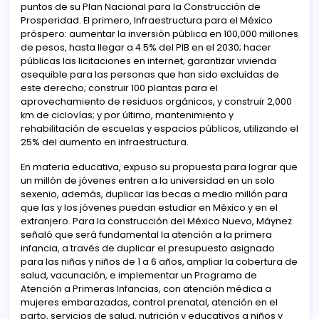
puntos de su Plan Nacional para la Construcción de
Prosperidad. El primero, Infraestructura para el México
próspero: aumentar la inversión pública en 100,000 millones
de pesos, hasta llegar a 4.5% del PIB en el 2030; hacer
públicas las licitaciones en internet; garantizar vivienda
asequible para las personas que han sido excluidas de
este derecho; construir 100 plantas para el
aprovechamiento de residuos orgánicos, y construir 2,000
km de ciclovías; y por último, mantenimiento y
rehabilitación de escuelas y espacios públicos, utilizando el
25% del aumento en infraestructura.
En materia educativa, expuso su propuesta para lograr que
un millón de jóvenes entren a la universidad en un solo
sexenio, además, duplicar las becas a medio millón para
que las y los jóvenes puedan estudiar en México y en el
extranjero. Para la construcción del México Nuevo, Máynez
señaló que será fundamental la atención a la primera
infancia, a través de duplicar el presupuesto asignado
para las niñas y niños de 1 a 6 años, ampliar la cobertura de
salud, vacunación, e implementar un Programa de
Atención a Primeras Infancias, con atención médica a
mujeres embarazadas, control prenatal, atención en el
parto, servicios de salud, nutrición y educativos a niños y