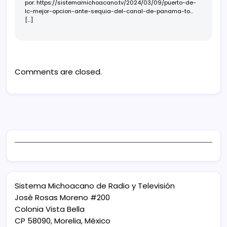
por: https://sistemamichoacano.tv/2024/03/09/puerto-de-
lc-mejor-opcion-ante-sequia-del-canal-de-panama-to…
[…]
Comments are closed.
Sistema Michoacano de Radio y Televisión
José Rosas Moreno #200
Colonia Vista Bella
CP 58090, Morelia, México