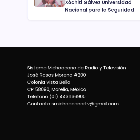
Xóchitl Gálvez Universidad
Nacional para la Seguridad
Sistema Michoacano de Radio y Televisión
José Rosas Moreno #200
Colonia Vista Bella
CP 58090, Morelia, México
Teléfono (01) 4431136900
Contacto
smichoacanortv@gmail.com