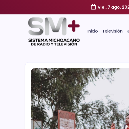
vie., 7 ago. 20
Inicio
Televisión