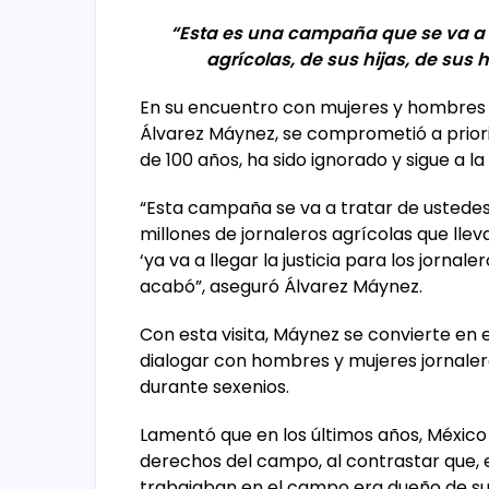
“Esta es una campaña que se va a tr
agrícolas, de sus hijas, de sus h
En su encuentro con mujeres y hombres 
Álvarez Máynez, se comprometió a prior
de 100 años, ha sido ignorado y sigue a la 
“Esta campaña se va a tratar de ustedes 
millones de jornaleros agrícolas que lleva
‘ya va a llegar la justicia para los jornale
acabó”, aseguró Álvarez Máynez.
Con esta visita, Máynez se convierte en e
dialogar con hombres y mujeres jornaleros
durante sexenios.
Lamentó que en los últimos años, México
derechos del campo, al contrastar que, 
trabajaban en el campo era dueño de su t