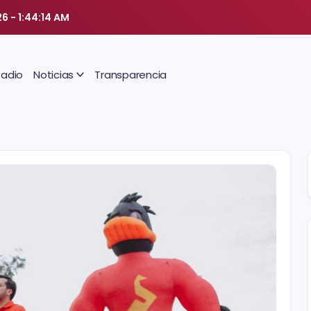
26
-
1:44:15 AM
Radio
Noticias
Transparencia