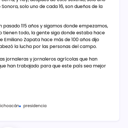
Sonora, solo uno de cada 16, son dueños de la
an pasado 115 años y sigamos donde empezamos,
lo tienen todo, la gente siga donde estaba hace
ue Emiliano Zapata hace más de 100 años dijo
ncabezó la lucha por las personas del campo.
las jornaleras y jornaleros agrícolas que han
que han trabajado para que este país sea mejor
ichoacán
presidencia